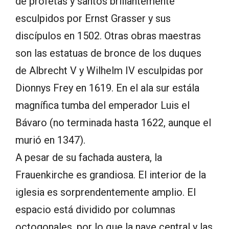
de profetas y santos brillantemente
esculpidos por Ernst Grasser y sus
discípulos en 1502. Otras obras maestras
son las estatuas de bronce de los duques
de Albrecht V y Wilhelm IV esculpidas por
Dionnys Frey en 1619. En el ala sur estála
magnífica tumba del emperador Luis el
Bávaro (no terminada hasta 1622, aunque el
murió en 1347).
A pesar de su fachada austera, la
Frauenkirche es grandiosa. El interior de la
iglesia es sorprendentemente amplio. El
espacio está dividido por columnas
octogonales, por lo que la nave central y las