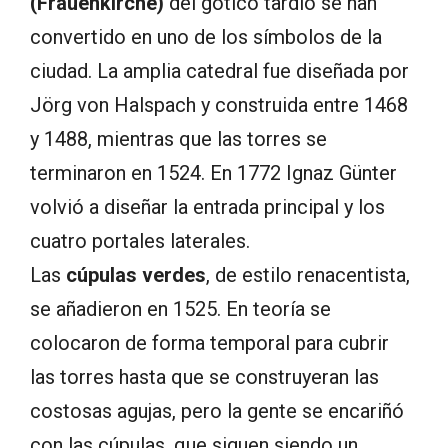
(Frauenkirche)
del gótico tardío se han
convertido en uno de los símbolos de la
ciudad. La amplia catedral fue diseñada por
Jörg von Halspach y construida entre 1468
y 1488, mientras que las torres se
terminaron en 1524. En 1772 Ignaz Günter
volvió a diseñar la entrada principal y los
cuatro portales laterales.
Las
cúpulas verdes
, de estilo renacentista,
se añadieron en 1525. En teoría se
colocaron de forma temporal para cubrir
las torres hasta que se construyeran las
costosas agujas, pero la gente se encariñó
con las cúpulas, que siguen siendo un