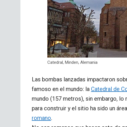
Catedral, Minden, Alemania
Las bombas lanzadas impactaron sobre
famoso en el mundo: la
Catedral de C
mundo (157 metros), sin embargo, lo 
para construir y el sitio ha sido un áre
romano
.