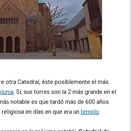
 otra Catedral, éste posiblemente el más
olonia
. Sí, sus torres son la 2 más grande en el
más notable es que tardó más de 600 años
a religiosa en días en que era un
templo