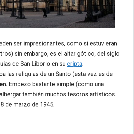
ueden ser impresionantes, como si estuvieran
ros) sin embargo, es el altar gótico, del siglo
quias de San Liborio en su
cripta
.
a las reliquias de un Santo (esta vez es de
den
. Empezó bastante simple (como una
 albergar también muchos tesoros artísticos.
 28 de marzo de 1945.