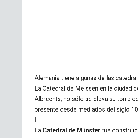
Alemania tiene algunas de las catedra
La Catedral de Meissen en la ciudad de
Albrechts, no sólo se eleva su torre d
presente desde mediados del siglo 10 
I.
La
Catedral de Münster
fue construid