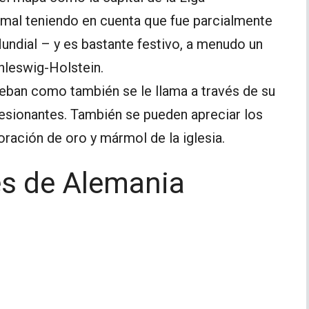
 mal teniendo en cuenta que fue parcialmente
undial – y es bastante festivo, a menudo un
hleswig-Holstein.
eban como también se le llama a través de su
sionantes. También se pueden apreciar los
oración de oro y mármol de la iglesia.
es de Alemania