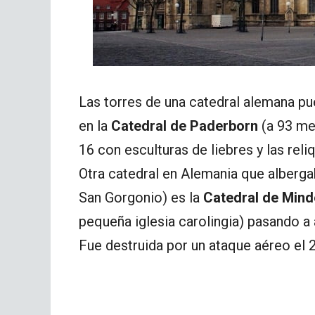
Las torres de una catedral alemana p
en la
Catedral de Paderborn
(a 93 met
16 con esculturas de liebres y las reli
Otra catedral en Alemania que albergab
San Gorgonio) es la
Catedral de Min
pequeña iglesia carolingia) pasando a
Fue destruida por un ataque aéreo el