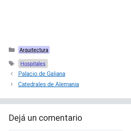
Categorías
Arquitectura
Etiquetas
Hospitales
Palacio de Galiana
Catedrales de Alemania
Dejá un comentario