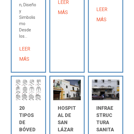
LEER
n, Diseño
LEER
y
MÁS
Simbolis
MÁS
mo
Desde
los...
LEER
MÁS
20
HOSPIT
INFRAE
TIPOS
AL DE
STRUC
DE
SAN
TURA
BÓVED
LÁZAR
SANITA