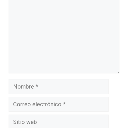
Comentario
Nombre
Correo
electrónico
Sitio