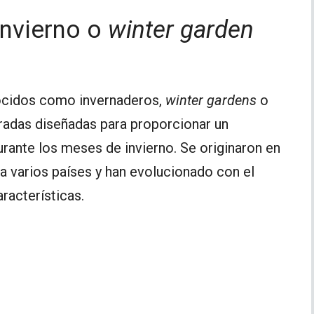
invierno o
winter garden
nocidos como invernaderos,
winter gardens
o
rradas diseñadas para proporcionar un
urante los meses de invierno. Se originaron en
 a varios países y han evolucionado con el
racterísticas.