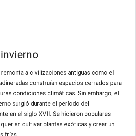
 invierno
e remonta a civilizaciones antiguas como el
dineradas construían espacios cerrados para
duras condiciones climáticas. Sin embargo, el
rno surgió durante el período del
te en el siglo XVII. Se hicieron populares
querían cultivar plantas exóticas y crear un
 frías.