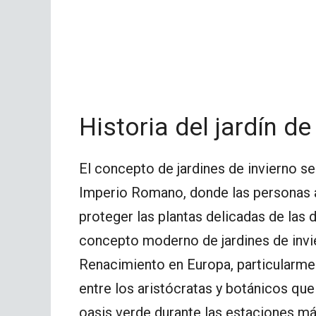
Historia del jardín de
El concepto de jardines de invierno s
Imperio Romano, donde las personas a
proteger las plantas delicadas de las 
concepto moderno de jardines de invie
Renacimiento en Europa, particularmen
entre los aristócratas y botánicos que 
oasis verde durante las estaciones más