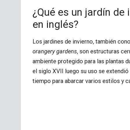
¿Qué es un jardín de 
en inglés?
Los jardines de invierno, también co
orangery gardens
, son estructuras ce
ambiente protegido para las plantas d
el siglo XVII luego su uso se extendió
tiempo para abarcar varios estilos y ca