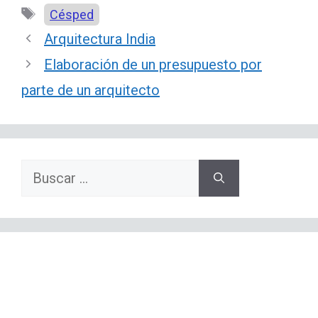
Etiquetas
Césped
Arquitectura India
Elaboración de un presupuesto por
parte de un arquitecto
Buscar: