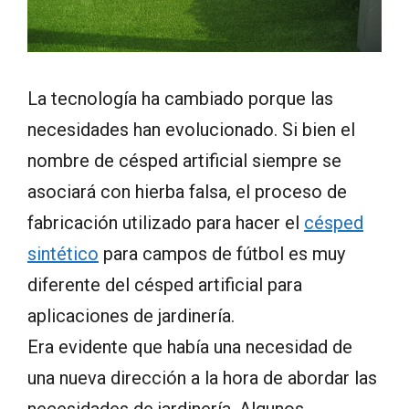
La tecnología
ha cambiado
porque las
necesidades
han evolucionado.
Si bien
el
nombre de
césped artificial
siempre
se
asociará
con
hierba falsa
, el proceso
de
fabricación utilizado
para hacer
el
césped
sintético
para campos de fútbol
es muy
diferente del
césped artificial para
aplicaciones de jardinería
.
Era evidente
que había una
necesidad de
una nueva dirección
a la hora de
abordar las
necesidades
de jardinería.
Algunos