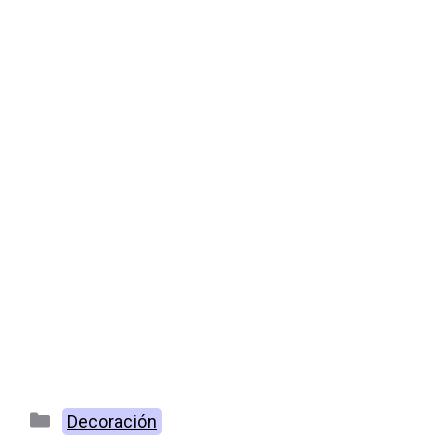
Categorías
Decoración