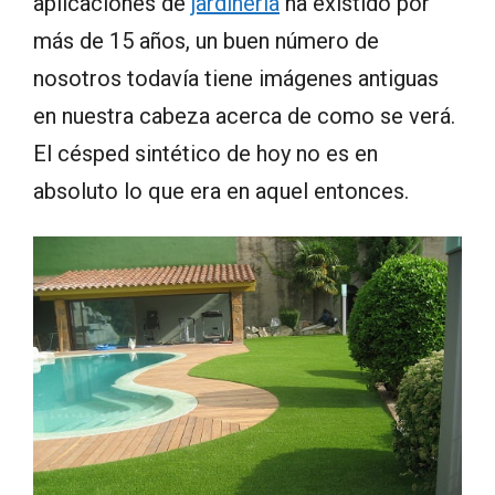
aplicaciones de
jardinería
ha existido por
más de 15
años,
un buen número
de
nosotros todavía
tiene
imágenes antiguas
en nuestra cabeza
acerca de como se verá
.
El
césped sintético
de hoy no es
en
absoluto lo que
era en aquel entonces
.