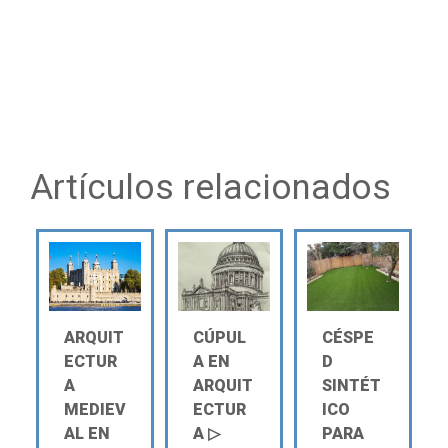
Artículos relacionados
ARQUIT
CÚPUL
CÉSPE
ECTUR
A EN
D
A
ARQUIT
SINTÉT
MEDIEV
ECTUR
ICO
AL EN
A ▷
PARA