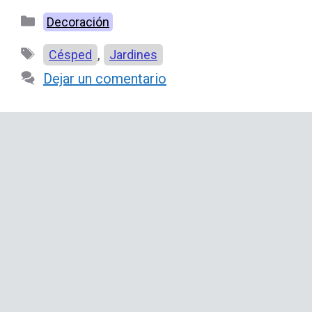
Categorías
Decoración
Etiquetas
,
Césped
Jardines
Dejar un comentario