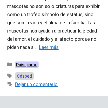
mascotas no son solo criaturas para exhibir
como un trofeo símbolo de estatus, sino
que son la vida y el alma de la familia. Las
mascotas nos ayudan a practicar la piedad
del amor, el cuidado y el afecto porque no
piden nada a …
Leer más
Categorías
Paisajismo
Etiquetas
Césped
Dejar un comentario