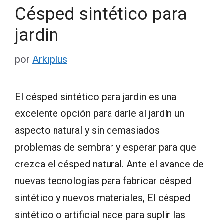
Césped sintético para
jardin
por
Arkiplus
El césped sintético para jardin es una
excelente opción para darle al jardín un
aspecto natural y sin demasiados
problemas de sembrar y esperar para que
crezca el césped natural. Ante el avance de
nuevas tecnologías para fabricar césped
sintético y nuevos materiales, El césped
sintético o artificial nace para suplir las