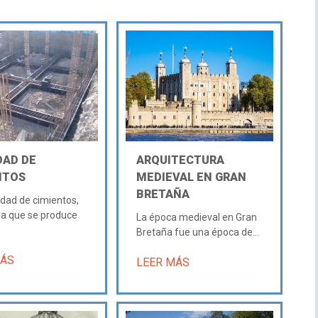
AD DE
ARQUITECTURA
NTOS
MEDIEVAL EN GRAN
BRETAÑA
dad de cimientos,
la que se produce
La época medieval en Gran
Bretaña fue una época de...
MÁS
LEER MÁS