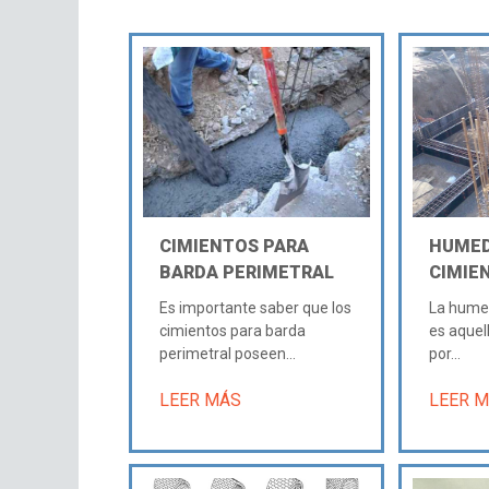
CIMIENTOS PARA
HUMED
BARDA PERIMETRAL
CIMIE
Es importante saber que los
La hume
cimientos para barda
es aquel
perimetral poseen...
por...
LEER MÁS
LEER 