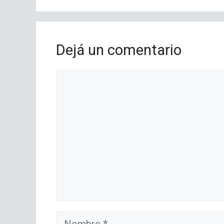
Dejá un comentario
Comentario
Nombre