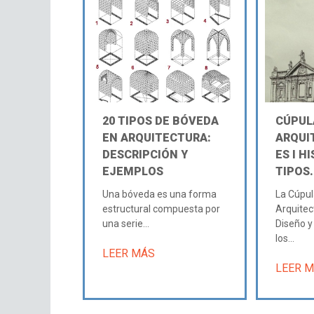
20 TIPOS DE BÓVEDA
CÚPUL
EN ARQUITECTURA:
ARQUI
DESCRIPCIÓN Y
ES Ι HI
EJEMPLOS
TIPOS.
Una bóveda es una forma
La Cúpul
estructural compuesta por
Arquitec
una serie...
Diseño 
los...
LEER MÁS
LEER 