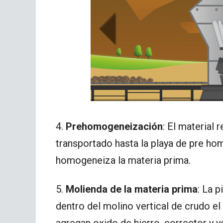
4.
Prehomogeneización
: El material 
transportado hasta la playa de pre h
homogeneiza la materia prima.
5.
Molienda de la materia prima
: La 
dentro del molino vertical de crudo el
agregan oxido de hierro, corrector y 