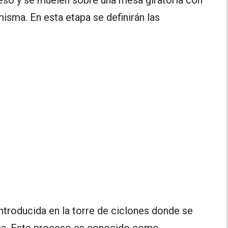
misma. En esta etapa se definirán las
introducida en la torre de ciclones donde se
asa. Este proceso es conocido como