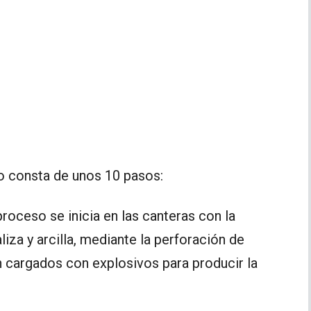
o consta de unos 10 pasos:
 proceso se inicia en las canteras con la
liza y arcilla, mediante la perforación de
n cargados con explosivos para producir la