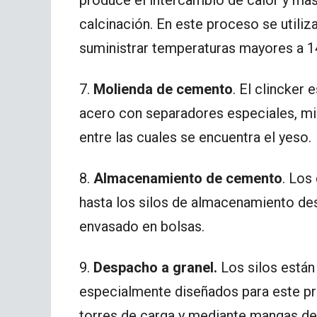
calcinación. En este proceso se utiliz
suministrar temperaturas mayores a 14
7.
Molienda de cemento
. El clincker
acero con separadores especiales, mi
entre las cuales se encuentra el yeso.
8.
Almacenamiento de cemento
. Los
hasta los silos de almacenamiento de
envasado en bolsas.
9.
Despacho a granel.
Los silos está
especialmente diseñados para este pro
torres de carga y mediante mangas de