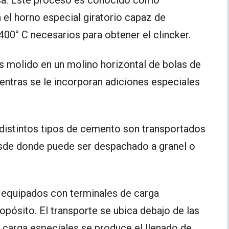
a el horno especial giratorio capaz de
00° C necesarios para obtener el clincker.
 es molido en un molino horizontal de bolas de
entras se le incorporan adiciones especiales
 distintos tipos de cemento son transportados
sde donde puede ser despachado a granel o
n equipados con terminales de carga
pósito. El transporte se ubica debajo de las
 carga especiales se produce el llenado de