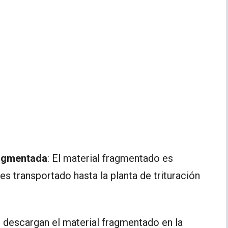
ragmentada
: El material fragmentado es
s transportado hasta la planta de trituración
s descargan el material fragmentado en la