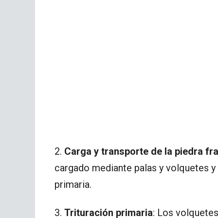
2.
Carga y transporte de la piedra f
cargado mediante palas y volquetes y e
primaria.
3.
Trituración primaria
: Los volquete