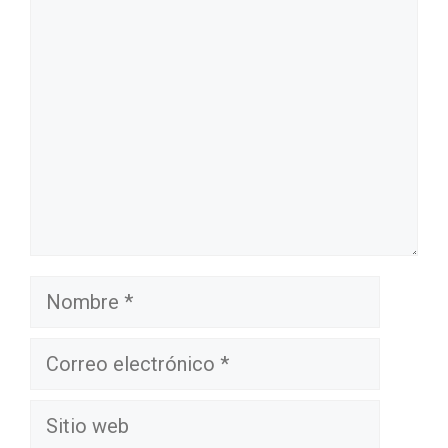
Comentario
Nombre
Correo
electrónico
Sitio