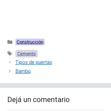
Categorías
Construcción
Etiquetas
Cemento
Tipos de puertas
Bambú
Dejá un comentario