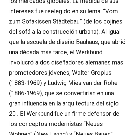
los mercados globales. La medida de sus
intereses fue reelegido en su lema: “Vom
zum Sofakissen Städtebau” (de los cojines
del sofá a la construcción urbana). Al igual
que la escuela de diseño Bauhaus, que abrió
una década más tarde, el Werkbund
involucró a dos diseñadores alemanes más
prometedores jóvenes, Walter Gropius
(1883-1969) y Ludwig Mies van der Rohe
(1886-1969), que se convertirían en una
gran influencia en la arquitectura del siglo
20 . El Werkbund fue un firme defensor de
los conceptos modernistas “Neues
Wohnen” (New Living) y “Neues Bauen”