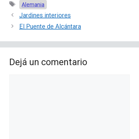
Etiquetas
Alemania
Jardines interiores
El Puente de Alcántara
Dejá un comentario
Comentario