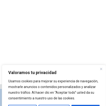
Valoramos tu privacidad
Usamos cookies para mejorar su experiencia de navegación,
mostrarle anuncios o contenidos personalizados y analizar
nuestro tráfico. Al hacer clic en “Aceptar todo” usted da su
Privacidad y Política de Cookies
Portal de
consentimiento a nuestro uso de las cookies.
arquitectura
Lista de Temas
¿Qué es Arkiplus?