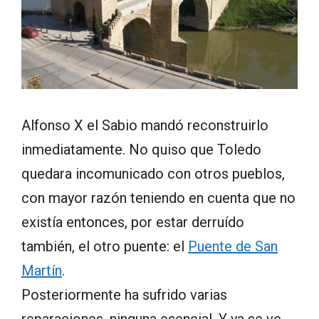
Alfonso X el Sabio mandó reconstruirlo
inmediatamente. No quiso que Toledo
quedara incomunicado con otros pueblos,
con mayor razón teniendo en cuenta que no
existía entonces, por estar derruído
también, el otro puente: el
Puente de San
Martín
.
Posteriormente ha sufrido varias
reparaciones, ninguna esencial. Y ya se ve