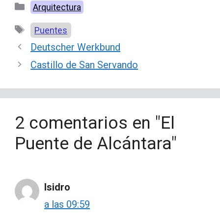
Categorías
Arquitectura
Etiquetas
Puentes
Deutscher Werkbund
Castillo de San Servando
2 comentarios en "El
Puente de Alcántara"
Isidro
a las 09:59