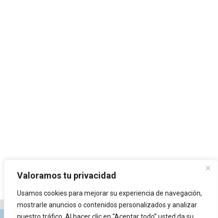
Valoramos tu privacidad
Usamos cookies para mejorar su experiencia de navegación,
mostrarle anuncios o contenidos personalizados y analizar
nuestro tráfico. Al hacer clic en “Aceptar todo” usted da su