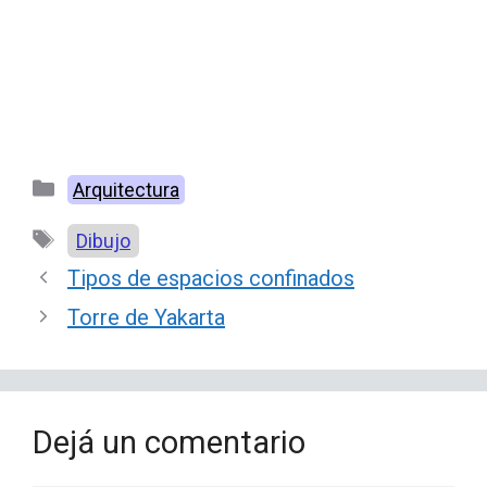
Categorías
Arquitectura
Etiquetas
Dibujo
Tipos de espacios confinados
Torre de Yakarta
Dejá un comentario