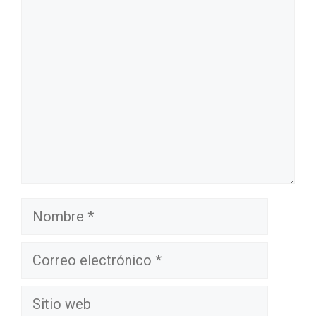
Comentario
Nombre
Correo
electrónico
Sitio