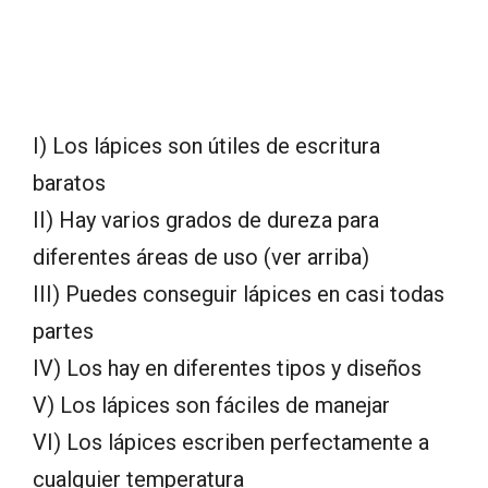
I) Los lápices son útiles de escritura
baratos
II) Hay varios grados de dureza para
diferentes áreas de uso (ver arriba)
III) Puedes conseguir lápices en casi todas
partes
IV) Los hay en diferentes tipos y diseños
V) Los lápices son fáciles de manejar
VI) Los lápices escriben perfectamente a
cualquier temperatura