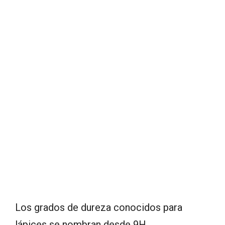
Los grados de dureza conocidos para
lápices se nombran desde 9H