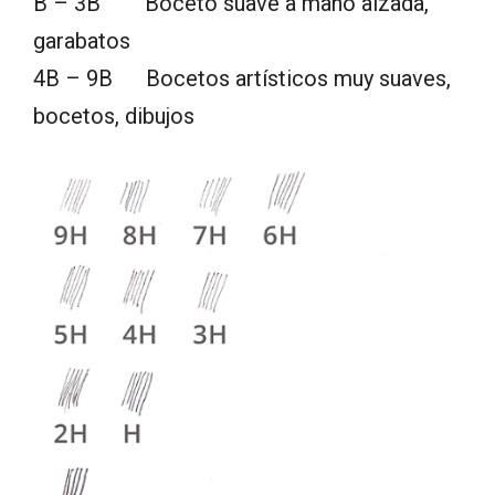
B – 3B Boceto suave a mano alzada,
garabatos
4B – 9B Bocetos artísticos muy suaves,
bocetos, dibujos