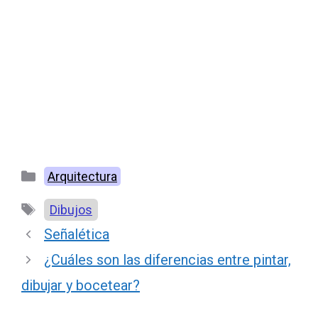
Categorías
Arquitectura
Etiquetas
Dibujos
Señalética
¿Cuáles son las diferencias entre pintar,
dibujar y bocetear?