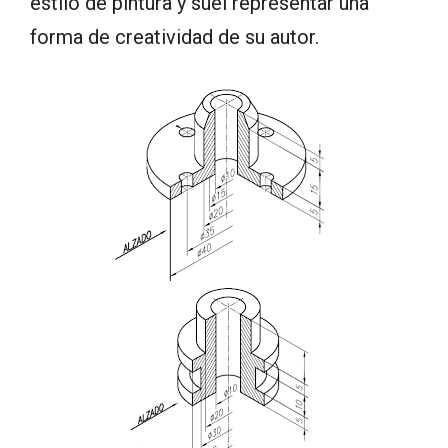
estilo de pintura y suel representar una
forma de creatividad de su autor.