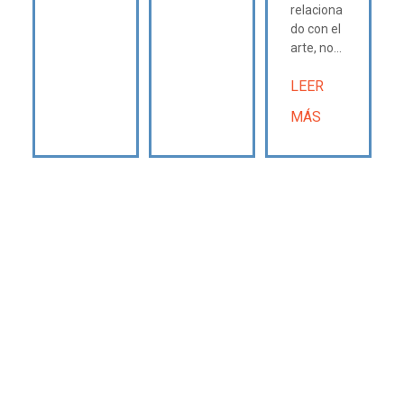
relaciona
do con el
arte, no...
LEER
MÁS