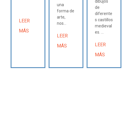
dibujos
una
de
forma de
diferente
arte,
s castillos
LEER
nos...
medieval
MÁS
es. ...
LEER
LEER
MÁS
MÁS