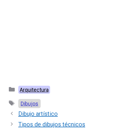
Categorías
Arquitectura
Etiquetas
Dibujos
Dibujo artístico
Tipos de dibujos técnicos