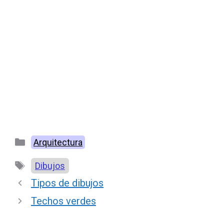
Categorías
Arquitectura
Etiquetas
Dibujos
Tipos de dibujos
Techos verdes