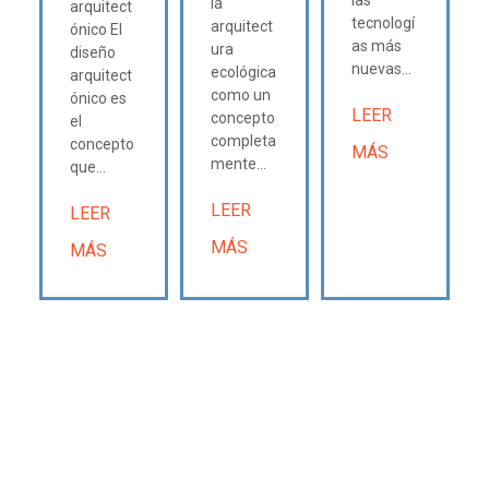
las
la
arquitect
tecnologí
arquitect
ónico El
as más
ura
diseño
nuevas...
ecológica
arquitect
como un
ónico es
LEER
concepto
el
completa
concepto
MÁS
mente...
que...
LEER
LEER
MÁS
MÁS