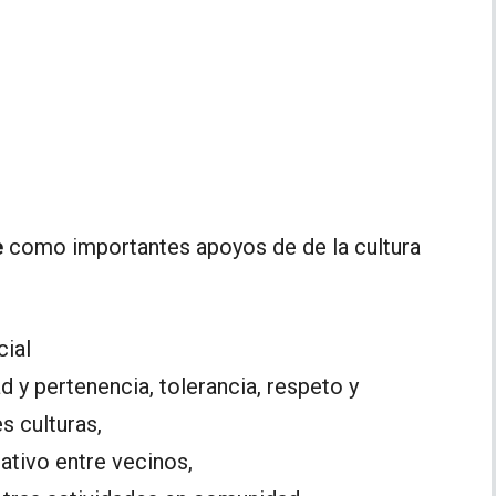
e
como importantes apoyos de de la cultura
cial
d y pertenencia, tolerancia, respeto y
s culturas,
tivo entre vecinos,