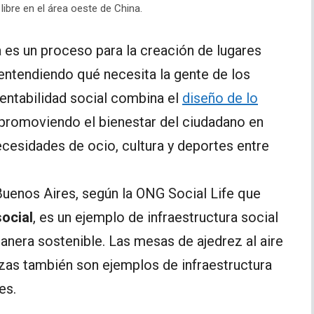
libre en el área oeste de China.
a es un proceso para la creación de lugares
entendiendo qué necesita la gente de los
tentabilidad social combina el
diseño de lo
promoviendo el bienestar del ciudadano en
ecesidades de ocio, cultura y deportes entre
Buenos Aires, según la ONG Social Life que
social
, es un ejemplo de infraestructura social
nera sostenible. Las mesas de ajedrez al aire
azas también son ejemplos de infraestructura
es.