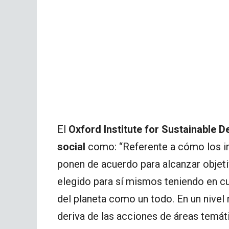
El
Oxford Institute for Sustainable 
social
como: “Referente a cómo los ind
ponen de acuerdo para alcanzar objet
elegido para sí mismos teniendo en cue
del planeta como un todo. En un nivel
deriva de las acciones de áreas temá