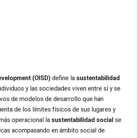
Development (OISD)
define la
sustentabilidad
ividuos y las sociedades viven entre sí y se
ivos de modelos de desarrollo que han
nta de los límites físicos de sus lugares y
 más operacional la
sustentabilidad social
se
ticas acompasando en ámbito social de