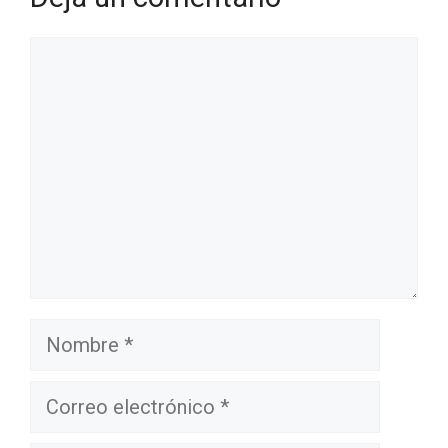
Comentario
Nombre
Correo
electrónico