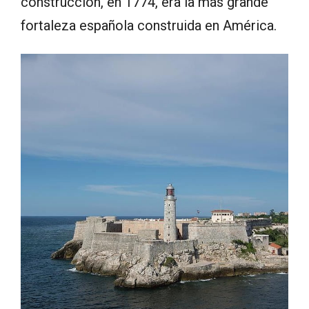
construcción, en 1774, era la más grande
fortaleza española construida en América.