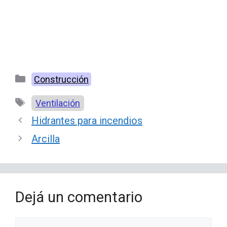
Categorías
Construcción
Etiquetas
Ventilación
Hidrantes para incendios
Arcilla
Dejá un comentario
Comentario