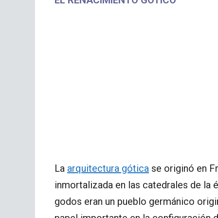
La
arquitectura gótica
se originó en Fr
inmortalizada en las catedrales de la
godos eran un pueblo germánico origi
papel importante en la configuración 