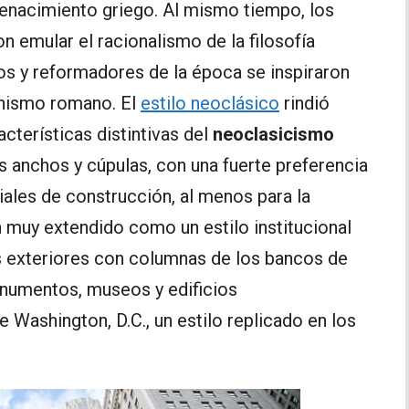
renacimiento griego. Al mismo tiempo, los
ron emular el racionalismo de la filosofía
ios y reformadores de la época se inspiraron
anismo romano. El
estilo neoclásico
rindió
cterísticas distintivas del
neoclasicismo
s anchos y cúpulas, con una fuerte preferencia
ales de construcción, al menos para la
 muy extendido como un estilo institucional
s exteriores con columnas de los bancos de
onumentos, museos y edificios
Washington, D.C., un estilo replicado en los