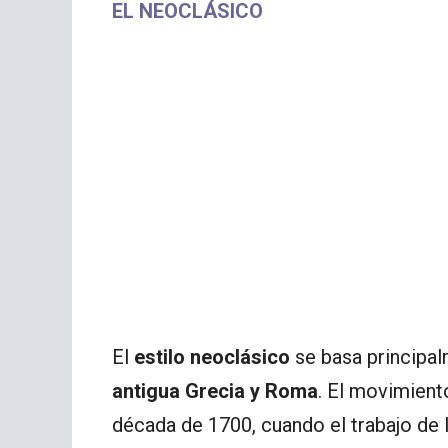
EL NEOCLÁSICO
El
estilo neoclásico
se basa principal
antigua Grecia y Roma
. El movimien
década de 1700, cuando el trabajo de