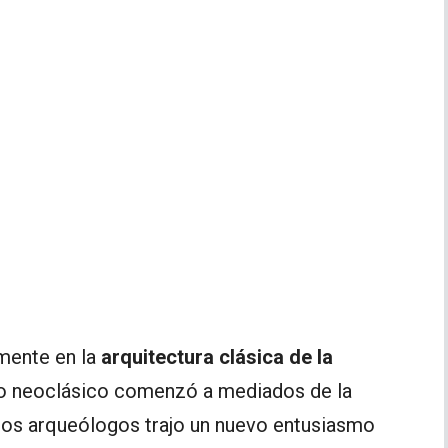
mente en la
arquitectura clásica de la
to neoclásico comenzó a mediados de la
 los arqueólogos trajo un nuevo entusiasmo