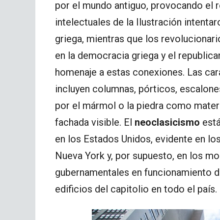
por el mundo antiguo, provocando el 
intelectuales de la Ilustración intenta
griega, mientras que los revolucionar
en la democracia griega y el republic
homenaje a estas conexiones. Las cara
incluyen columnas, pórticos, escalone
por el mármol o la piedra como materi
fachada visible. El
neoclasicismo
está
en los Estados Unidos, evidente en lo
Nueva York y, por supuesto, en los m
gubernamentales en funcionamiento de 
edificios del capitolio en todo el país.