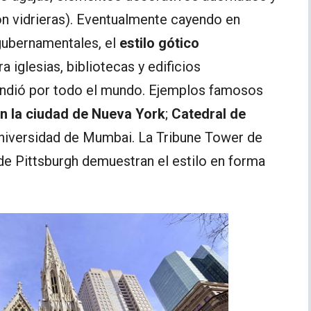
on vidrieras). Eventualmente cayendo en
gubernamentales, el
estilo gótico
 iglesias, bibliotecas y edificios
tendió por todo el mundo. Ejemplos famosos
en la ciudad de Nueva York
;
Catedral de
Universidad de Mumbai. La Tribune Tower de
 de Pittsburgh demuestran el estilo en forma