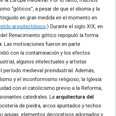
mo “góticos”, a pesar de que el idioma y la
extinguido en gran medida en el momento en
estilo arquitectónico
.) Durante el siglo XIX, en
o del Renacimiento gótico repopuló la forma
o
. Las motivaciones fueron en parte
lidió con la contaminación y los efectos
trial, algunos intelectuales y artistas
l período medieval preindustrial. Además,
ismo y el inconformismo religioso, la Iglesia
uidad con el catolicismo previo a la Reforma,
sionantes catedrales. La
arquitectura del
ostería de piedra, arcos apuntados y techos
o agujas, elementos decorativos adornados y