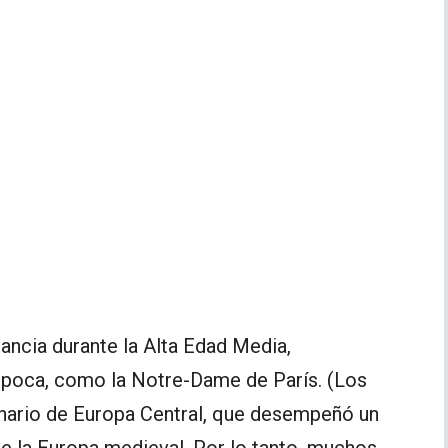
ancia durante la Alta Edad Media,
 época, como la Notre-Dame de París. (Los
nario de Europa Central, que desempeñó un
de la Europa medieval. Por lo tanto, muchos