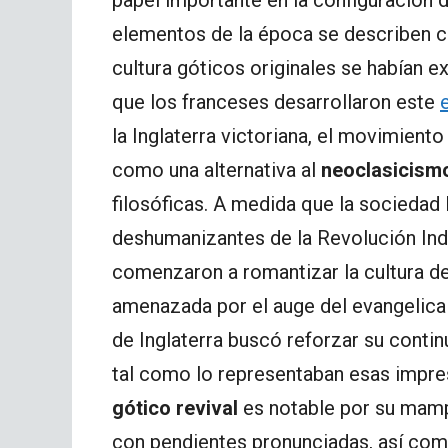
elementos de la época se describen co
cultura góticos originales se habían 
que los franceses desarrollaron este
la Inglaterra victoriana, el movimient
como una alternativa al
neoclasicism
filosóficas. A medida que la sociedad 
deshumanizantes de la Revolución Indus
comenzaron a romantizar la cultura de
amenazada por el auge del evangelical
de Inglaterra buscó reforzar su contin
tal como lo representaban esas impre
gótico revival
es notable por su mamp
con pendientes pronunciadas, así com