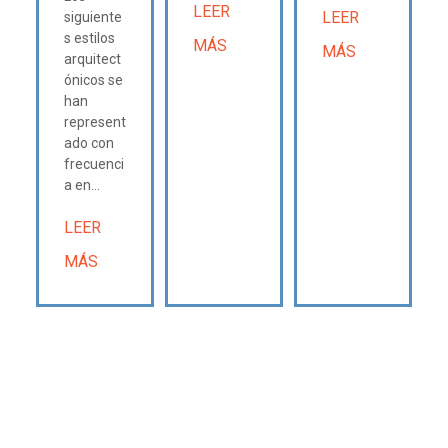
LEER
LEER
siguiente
s estilos
MÁS
MÁS
arquitect
ónicos se
han
represent
ado con
frecuenci
a en...
LEER
MÁS