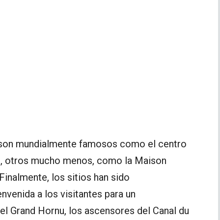
d son mundialmente famosos como el centro
as, otros mucho menos, como la Maison
Finalmente, los sitios han sido
venida a los visitantes para un
l Grand Hornu, los ascensores del Canal du