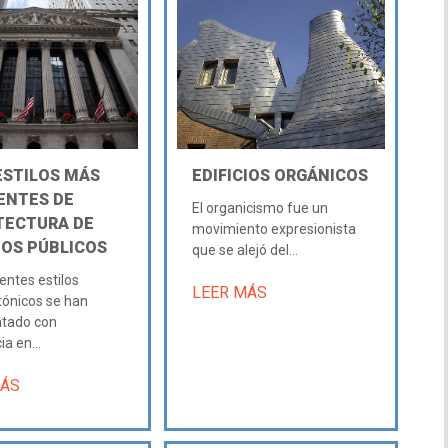
ESTILOS MÁS
EDIFICIOS ORGÁNICOS
ENTES DE
El organicismo fue un
TECTURA DE
movimiento expresionista
IOS PÚBLICOS
que se alejó del...
entes estilos
LEER MÁS
tónicos se han
ntado con
a en...
MÁS