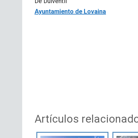
De Duiventil
Ayuntamiento de Lovaina
Artículos relacionad