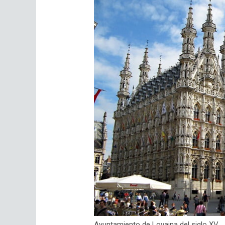
Ayuntamiento de Lovaina del siglo XV.