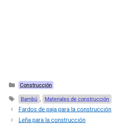
Categorías
Construcción
Etiquetas
,
Bambú
Materiales de construcción
Fardos de paja para la construcción
Leña para la construcción