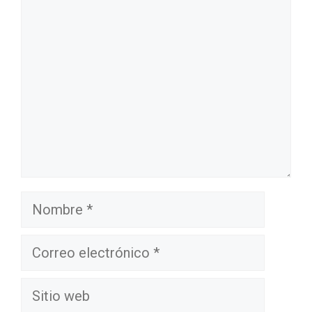
Comentario
Nombre
Correo
electrónico
Sitio