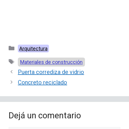
Categorías
Arquitectura
Etiquetas
Materiales de construcción
Puerta corrediza de vidrio
Concreto reciclado
Dejá un comentario