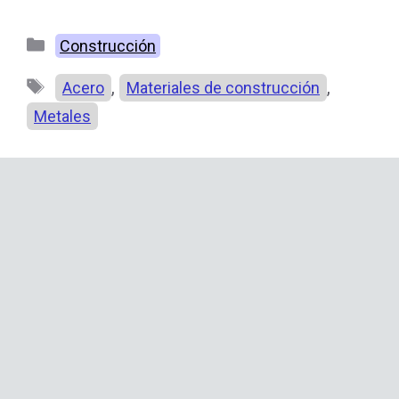
Categorías
Construcción
Etiquetas
,
,
Acero
Materiales de construcción
Metales