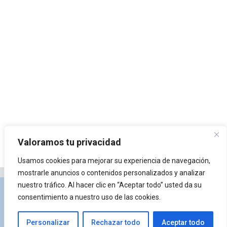
Valoramos tu privacidad
Usamos cookies para mejorar su experiencia de navegación,
mostrarle anuncios o contenidos personalizados y analizar
nuestro tráfico. Al hacer clic en “Aceptar todo” usted da su
Privacidad y Política de Cookies
Portal de
consentimiento a nuestro uso de las cookies.
arquitectura
Lista de Temas
¿Qué es Arkiplus?
Personalizar
Rechazar todo
Aceptar todo