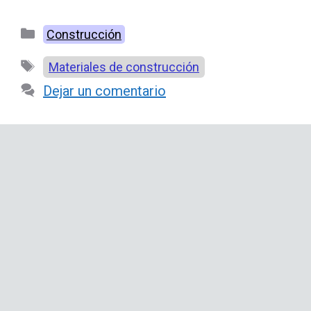
Categorías
Construcción
Etiquetas
Materiales de construcción
Dejar un comentario