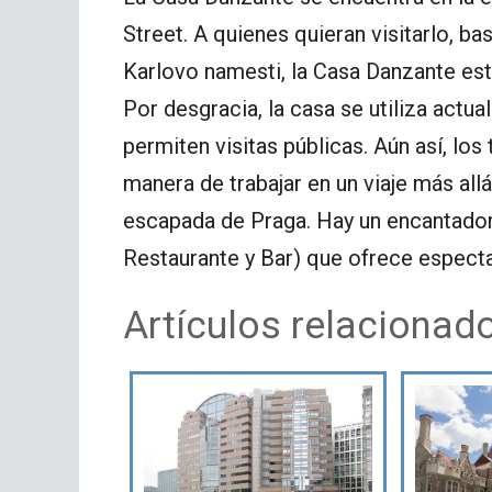
Street. A quienes quieran visitarlo, b
Karlovo namesti, la Casa Danzante está
Por desgracia, la casa se utiliza actu
permiten visitas públicas. Aún así, lo
manera de trabajar en un viaje más all
escapada de Praga. Hay un encantador 
Restaurante y Bar) que ofrece espect
Artículos relacionad