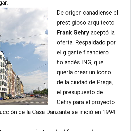
gar.
De origen canadiense el
prestigioso arquitecto
Frank Gehry
aceptó la
oferta. Respaldado por
el gigante financiero
holandés ING, que
quería crear un ícono
de la ciudad de Praga,
el presupuesto de
Gehry para el proyecto
rucción de la Casa Danzante se inició en 1994