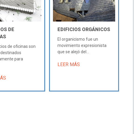
IOS DE
EDIFICIOS ORGÁNICOS
NAS
El organicismo fue un
movimiento expresionista
cios de oficinas son
que se alejó del...
 destinados
vamente para
LEER MÁS
MÁS