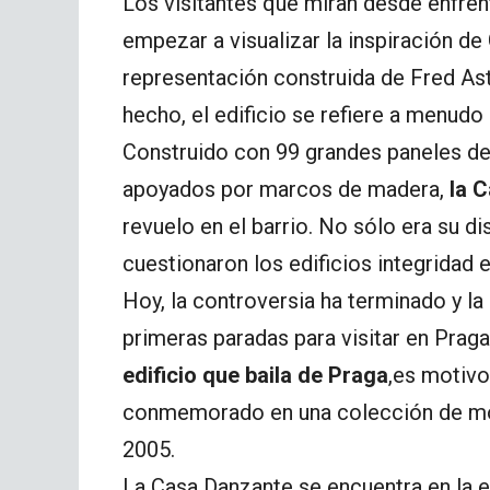
Los visitantes que miran desde enfren
empezar a visualizar la inspiración de 
representación construida de Fred Ast
hecho, el edificio se refiere a menud
Construido con 99 grandes paneles d
apoyados por marcos de madera,
la 
revuelo en el barrio. No sólo era su d
cuestionaron los edificios integridad 
Hoy, la controversia ha terminado y l
primeras paradas para visitar en Praga
edificio que baila de Praga
,es motivo
conmemorado en una colección de m
2005.
La Casa Danzante se encuentra en la 