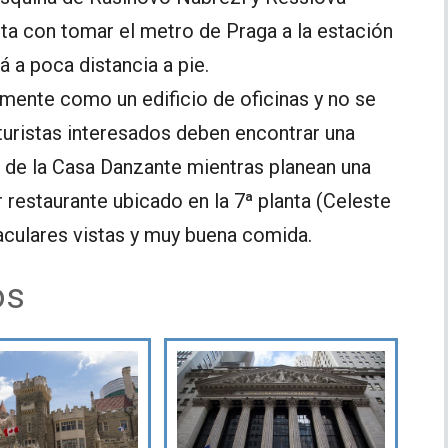
asta con tomar el metro de Praga a la estación
 a poca distancia a pie.
almente como un edificio de oficinas y no se
s turistas interesados deben encontrar una
á de la Casa Danzante mientras planean una
restaurante ubicado en la 7ª planta (Celeste
aculares vistas y muy buena comida.
os