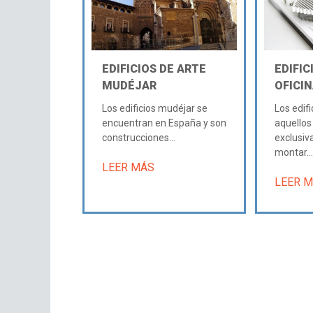
EDIFICIOS DE ARTE
EDIFIC
MUDÉJAR
OFICI
Los edificios mudéjar se
Los edifi
encuentran en España y son
aquellos
construcciones...
exclusi
montar...
LEER MÁS
LEER 