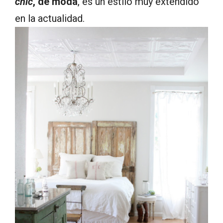
chic
, de moda
, es un estilo muy extendido
en la actualidad.