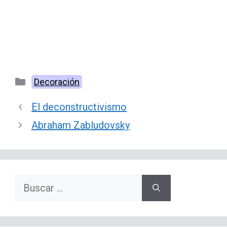
Categorías
Decoración
El deconstructivismo
Abraham Zabludovsky
Buscar: