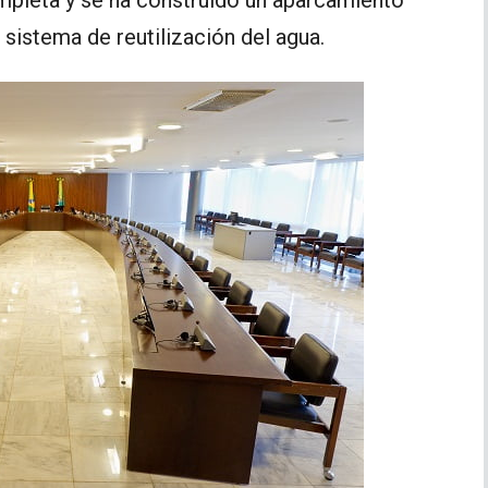
mpleta y se ha construido un aparcamiento
 sistema de reutilización del agua.