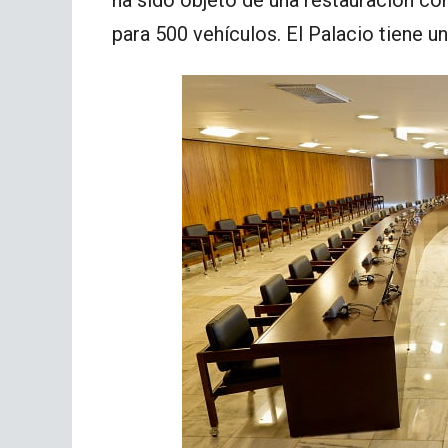
ha sido objeto de una restauración co
para 500 vehículos. El Palacio tiene un