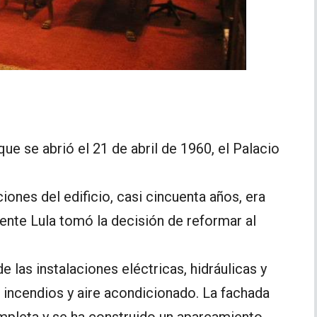
ue se abrió el 21 de abril de 1960, el Palacio
iones del edificio, casi cincuenta años, era
dente Lula tomó la decisión de reformar al
e las instalaciones eléctricas, hidráulicas y
 incendios y aire acondicionado. La fachada