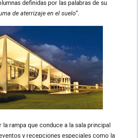
columnas definidas por las palabras de su
ma de aterrizaje en el suelo
“.
r la rampa que conduce a la sala principal
 eventos y recepciones especiales como la