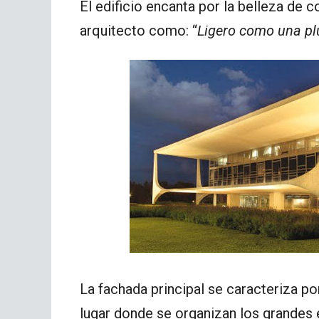
El edificio encanta por la belleza de 
arquitecto como: “
Ligero como una plu
La fachada principal se caracteriza po
lugar donde se organizan los grandes