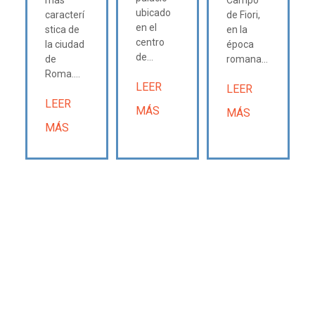
más
Campo
ubicado
caracterí
de Fiori,
en el
stica de
en la
centro
la ciudad
época
de...
de
romana...
Roma....
LEER
LEER
LEER
MÁS
MÁS
MÁS