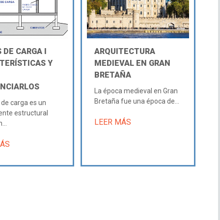
 DE CARGA Ι
ARQUITECTURA
TERÍSTICAS Y
MEDIEVAL EN GRAN
BRETAÑA
ENCIARLOS
La época medieval en Gran
Bretaña fue una época de...
de carga es un
nte estructural
LEER MÁS
...
MÁS