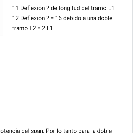
11 Deflexión ? de longitud del tramo L1
12 Deflexión ? = 16 debido a una doble
tramo L2 = 2 L1
tencia del span. Por lo tanto para la doble