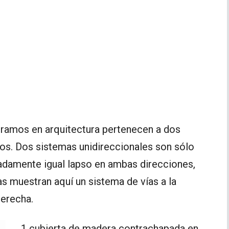
ramos en arquitectura pertenecen a dos
dos. Dos sistemas unidireccionales son sólo
adamente igual lapso en ambas direcciones,
 muestran aquí un sistema de vías a la
derecha.
1 cubierta de madera contrachapada en