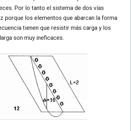
eces. Por lo tanto el sistema de dos vías
caz porque los elementos que abarcan la forma
ecuencia tienen que resistir más carga y los
larga son muy ineficaces.