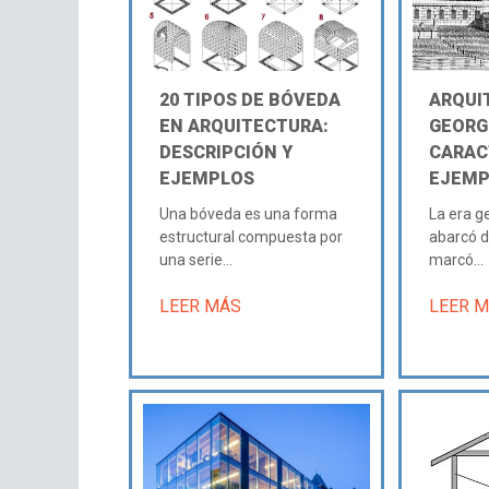
20 TIPOS DE BÓVEDA
ARQUI
EN ARQUITECTURA:
GEORG
DESCRIPCIÓN Y
CARAC
EJEMPLOS
EJEMP
Una bóveda es una forma
La era g
estructural compuesta por
abarcó d
una serie...
marcó...
LEER MÁS
LEER 