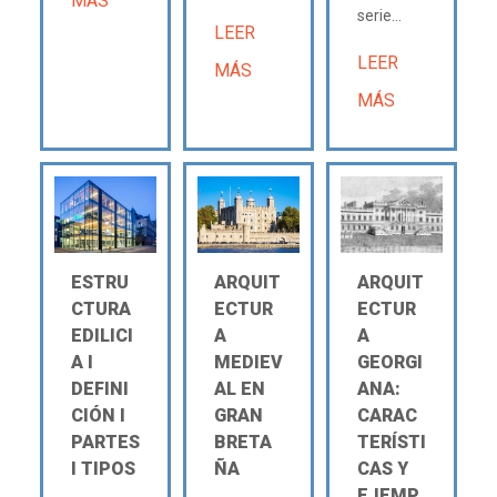
MÁS
serie...
LEER
LEER
MÁS
MÁS
ESTRU
ARQUIT
ARQUIT
CTURA
ECTUR
ECTUR
EDILICI
A
A
A Ι
MEDIEV
GEORGI
DEFINI
AL EN
ANA:
CIÓN Ι
GRAN
CARAC
PARTES
BRETA
TERÍSTI
Ι TIPOS
ÑA
CAS Y
EJEMP