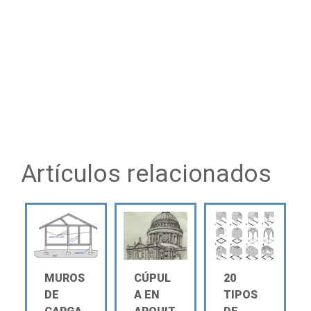
Artículos relacionados
MUROS
CÚPUL
20
DE
A EN
TIPOS