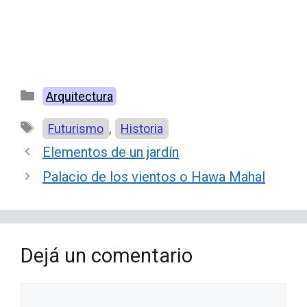
Categorías
Arquitectura
Etiquetas
,
Futurismo
Historia
Elementos de un jardín
Palacio de los vientos o Hawa Mahal
Dejá un comentario
Comentario