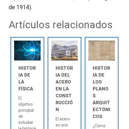
de 1914).
Artículos relacionados
HISTOR
HISTOR
HISTOR
IA DE
IA DEL
IA DE
LA
ACERO
LOS
FÍSICA
EN LA
PLANO
CONST
S
El
RUCCIÓ
ARQUIT
objetivo
N
ECTÓNI
principal
COS
de
El acero
estudiar
es una
¿Cómo
la historia