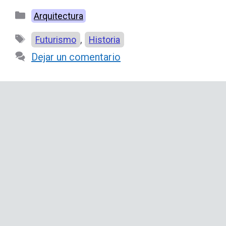
Categorías
Arquitectura
Etiquetas
,
Futurismo
Historia
Dejar un comentario