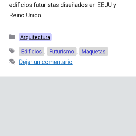
edificios futuristas diseñados en EEUU y
Reino Unido.
Categorías
Arquitectura
Etiquetas
,
,
Edificios
Futurismo
Maquetas
Dejar un comentario