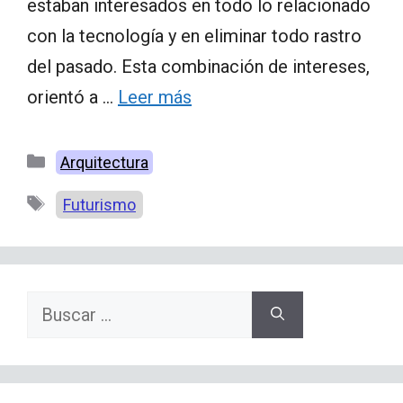
estaban interesados en todo lo relacionado
con la tecnología y en eliminar todo rastro
del pasado. Esta combinación de intereses,
orientó a …
Leer más
Categorías
Arquitectura
Etiquetas
Futurismo
Buscar: