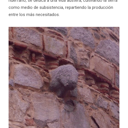
huérfano, se dedica a una vida austera, cultivando la tierra
como medio de subsistencia, repartiendo la producción
entre los más necesitados.