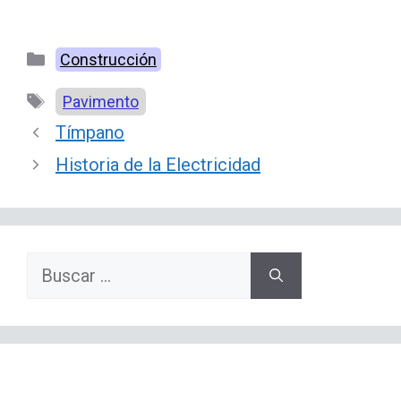
Categorías
Construcción
Etiquetas
Pavimento
Tímpano
Historia de la Electricidad
Buscar: