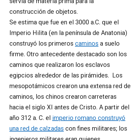
servía de materia prima para la
construcción de objetos.
Se estima que fue en el 3000 a.C. que el
Imperio Hilita (en la península de Anatonia)
construyó los primeros
caminos
a suelo
firme. Otro antecedente destacado son los
caminos que realizaron los esclavos
egipcios alrededor de las pirámides. Los
mesopotámicos crearon una extensa red de
caminos, los chinos crearon carreteras
hacia el siglo XI antes de Cristo. A partir del
año 312 a. C. el
imperio romano construyó
una red de calzadas
con fines militares; los
ingenieros militares eran quienes