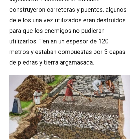
construyeron carreteras y puentes, algunos
de ellos una vez utilizados eran destruídos
para que los enemigos no pudieran
utilizarlos. Tenian un espesor de 120
metros y estaban compuestas por 3 capas
de piedras y tierra argamasada.