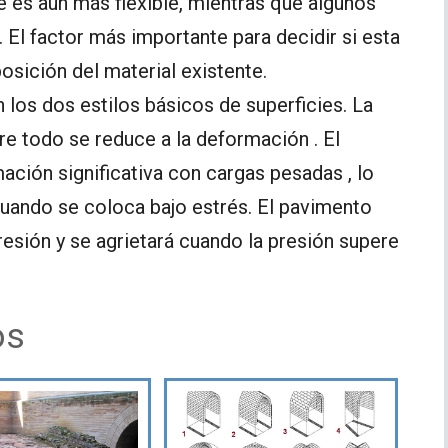
 es aún más flexible, mientras que algunos
 El factor más importante para decidir si esta
sición del material existente.
n los dos estilos básicos de superficies. La
re todo se reduce a la deformación . El
ación significativa con cargas pesadas , lo
cuando se coloca bajo estrés. El pavimento
resión y se agrietará cuando la presión supere
os