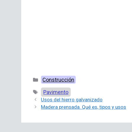
Categorías
Construcción
Etiquetas
Pavimento
Usos del hierro galvanizado
Madera prensada. Qué es, tipos y usos