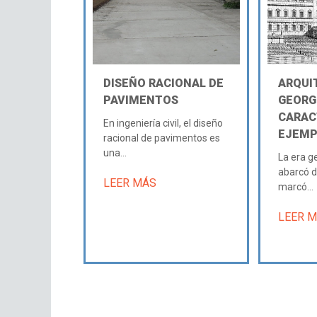
DISEÑO RACIONAL DE
ARQUI
PAVIMENTOS
GEORG
CARAC
En ingeniería civil, el diseño
EJEMP
racional de pavimentos es
una...
La era g
abarcó d
LEER MÁS
marcó...
LEER 