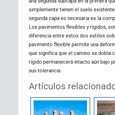
una segunda subcapa en la primera que
simplemente tienen el suelo existente.
segunda capa es necesaria es la compo
Los pavimentos flexibles y rígidos, so
diferencia entre estos dos estilos sob
pavimento flexible permite una deform
que significa que el camino se dobla 
rígido permanecerá intacto aún bajo p
sus tolerancia.
Artículos relacionad