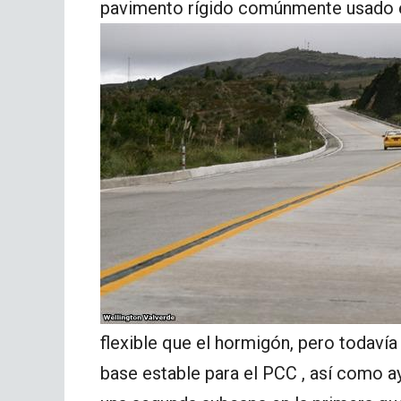
pavimento rígido comúnmente usado e
flexible que el hormigón, pero todavía
base estable para el PCC , así como ay