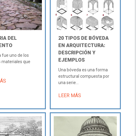
IA DEL
20 TIPOS DE BÓVEDA
ENTO
EN ARQUITECTURA:
DESCRIPCIÓN Y
a fue uno de los
EJEMPLOS
 materiales que
Una bóveda es una forma
estructural compuesta por
MÁS
una serie...
LEER MÁS