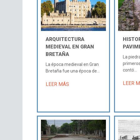
ARQUITECTURA
HISTOR
MEDIEVAL EN GRAN
PAVIM
BRETAÑA
La piedr
primeros
La época medieval en Gran
contó...
Bretaña fue una época de...
LEER 
LEER MÁS