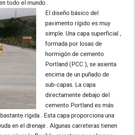
n todo el mundo .
El diseño básico del
pavimento rígido es muy
simple. Una capa superficial ,
formada por losas de
hormigón de cemento
Portland (PCC ), se asienta
encima de un puñado de
sub-capas. La capa
directamente debajo del
cemento Portland es más
 bastante rígida . Esta capa proporciona una
uda en el drenaje . Algunas carreteras tienen