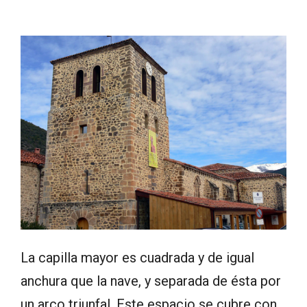
La capilla mayor es cuadrada y de igual
anchura que la nave, y separada de ésta por
un arco triunfal. Este espacio se cubre con