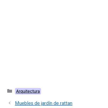
Categorías
Arquitectura
Muebles de jardín de rattan