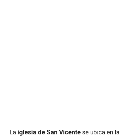
La
iglesia de San Vicente
se ubica en la