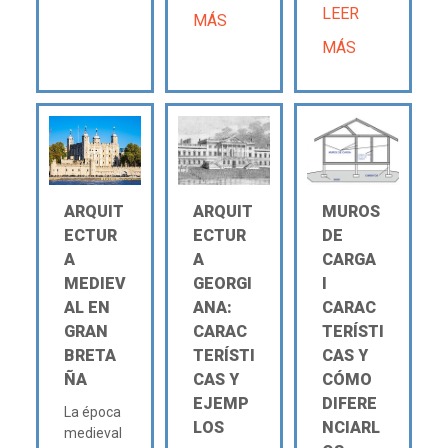
LEER
MÁS
MÁS
ARQUIT
ARQUIT
MUROS
ECTUR
ECTUR
DE
A
A
CARGA
MEDIEV
GEORGI
Ι
AL EN
ANA:
CARAC
GRAN
CARAC
TERÍSTI
BRETA
TERÍSTI
CAS Y
ÑA
CAS Y
CÓMO
EJEMP
DIFERE
La época
LOS
NCIARL
medieval