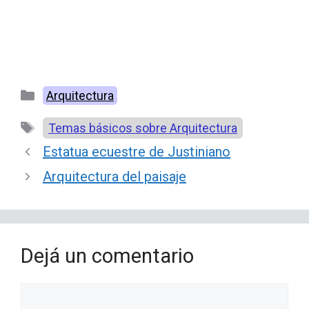
Categorías
Arquitectura
Etiquetas
Temas básicos sobre Arquitectura
Estatua ecuestre de Justiniano
Arquitectura del paisaje
Dejá un comentario
Comentario