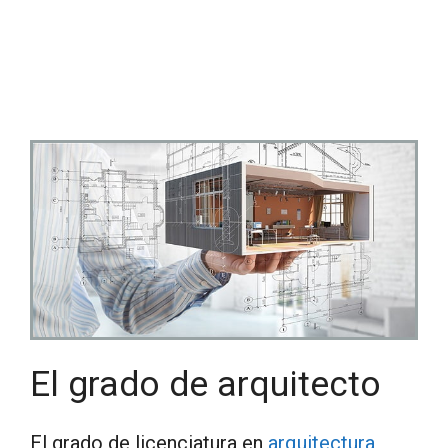
El grado de arquitecto
El grado de licenciatura en
arquitectura