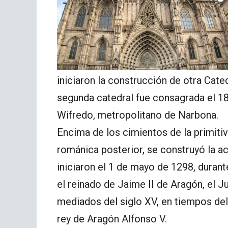
iniciaron la construcción de otra Cate
segunda catedral fue consagrada el 1
Wifredo, metropolitano de Narbona.
Encima de los cimientos de la primitiva
románica posterior, se construyó la ac
iniciaron el 1 de mayo de 1298, durant
el reinado de Jaime II de Aragón, el J
mediados del siglo XV, en tiempos de
rey de Aragón Alfonso V.