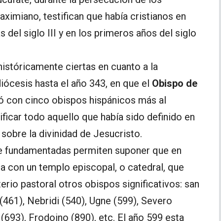
miano, testifican que había cristianos en
 del siglo III y en los primeros años del siglo
istóricamente ciertas en cuanto a la
iócesis hasta el año 343, en que el
Obispo de
ó con cinco obispos hispánicos más al
ificar todo aquello que había sido definido en
sobre la divinidad de Jesucristo.
te fundamentadas permiten suponer que en
a con un templo episcopal, o catedral, que
erio pastoral otros obispos significativos: san
(461), Nebridi (540), Ugne (599), Severo
f (693), Frodoino (890), etc. El año 599 esta