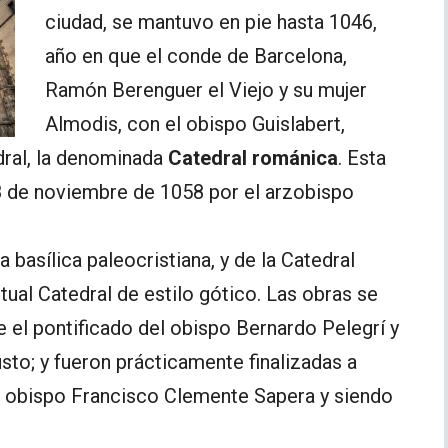
ciudad, se mantuvo en pie hasta 1046,
año en que el conde de Barcelona,
Ramón Berenguer el Viejo y su mujer
Almodis, con el obispo Guislabert,
dral, la denominada
Catedral románica
. Esta
8 de noviembre de 1058 por el arzobispo
 basílica paleocristiana, y de la Catedral
tual Catedral de estilo gótico. Las obras se
e el pontificado del obispo Bernardo Pelegrí y
usto; y fueron prácticamente finalizadas a
l obispo Francisco Clemente Sapera y siendo