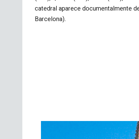
catedral aparece documentalmente ded
Barcelona).