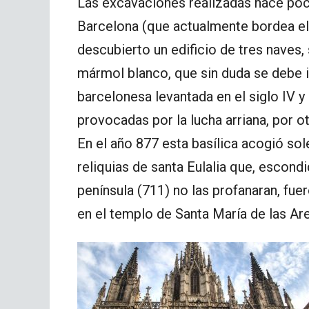
Las excavaciones realizadas hace poco
Barcelona (que actualmente bordea el 
descubierto un edificio de tres naves
mármol blanco, que sin duda se debe i
barcelonesa levantada en el siglo IV y 
provocadas por la lucha arriana, por o
En el año 877 esta basílica acogió so
reliquias de santa Eulalia que, escond
península (711) no las profanaran, fu
en el templo de Santa María de las Ar