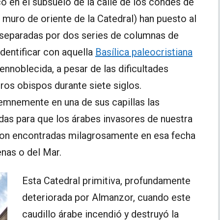
 en el subsuelo de la calle de los condes de
muro de oriente de la Catedral) han puesto al
, separadas por dos series de columnas de
dentificar con aquella
Basílica paleocristiana
ennoblecida, a pesar de las dificultades
tros obispos durante siete siglos.
lemnemente en una de sus capillas las
idas para que los árabes invasores de nuestra
eron encontradas milagrosamente en esa fecha
enas o del Mar.
Esta Catedral primitiva, profundamente
deteriorada por Almanzor, cuando este
caudillo árabe incendió y destruyó la