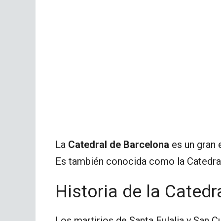
La
Catedral de Barcelona
es un gran 
Es también conocida como la Catedral 
Historia de la Catedr
Los martirios de Santa Eulalia y San C