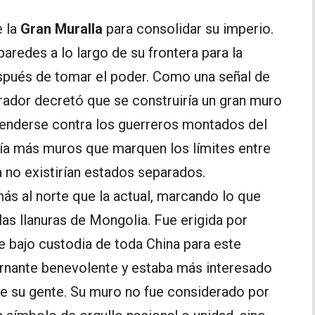
e la
Gran Muralla
para consolidar su imperio.
paredes a lo largo de su frontera para la
spués de tomar el poder. Como una señal de
rador decretó que se construiría un gran muro
efenderse contra los guerreros montados del
ía más muros que marquen los límites entre
 no existirían estados separados.
 más al norte que la actual, marcando lo que
las llanuras de Mongolia. Fue erigida por
e bajo custodia de toda China para este
ernante benevolente y estaba más interesado
de su gente. Su muro no fue considerado por