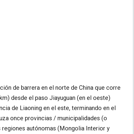
ación de barrera en el norte de China que corre
 km) desde el paso Jiayuguan (en el oeste)
cia de Liaoning en el este, terminando en el
uza once provincias / municipalidades (o
s regiones autónomas (Mongolia Interior y