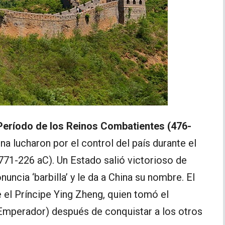
Período de los Reinos Combatientes (476-
na lucharon por el control del país durante el
(771-226 aC). Un Estado salió victorioso de
nuncia ‘barbilla’ y le da a China su nombre. El
ue el Príncipe Ying Zheng, quien tomó el
Emperador) después de conquistar a los otros