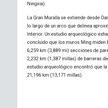
Ningxia).
La Gran Muralla se extiende desde Dan
lo largo de un arco que delinea apro
Interior. Un estudio arqueológico exha
concluido que los muros Ming miden 8
6,259 km (3,889 mi) secciones de pared
2,232 km (1,387 millas) de barreras de
estudio arqueológico encontró que la
21,196 km (13,171 millas).