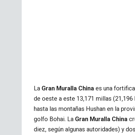
La
Gran Muralla China
es una fortific
de oeste a este 13,171 millas (21,196
hasta las montañas Hushan en la provin
golfo Bohai. La
Gran Muralla China
cr
diez, según algunas autoridades) y do