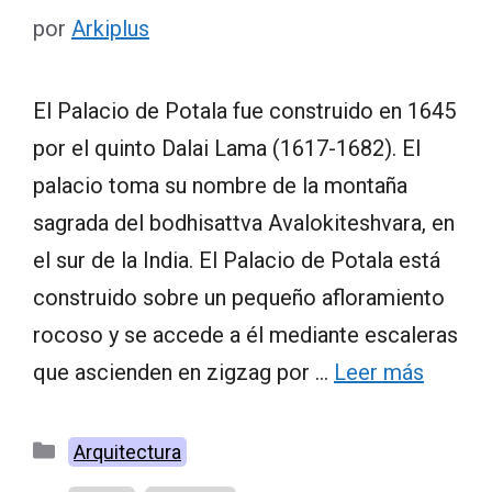
por
Arkiplus
El Palacio de Potala fue construido en 1645
por el quinto Dalai Lama (1617-1682). El
palacio toma su nombre de la montaña
sagrada del bodhisattva Avalokiteshvara, en
el sur de la India. El Palacio de Potala está
construido sobre un pequeño afloramiento
rocoso y se accede a él mediante escaleras
que ascienden en zigzag por …
Leer más
Categorías
Arquitectura