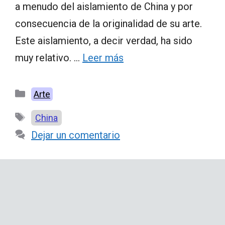
a menudo del aislamiento de China y por
consecuencia de la originalidad de su arte.
Este aislamiento, a decir verdad, ha sido
muy relativo. …
Leer más
Categorías
Arte
Etiquetas
China
Dejar un comentario