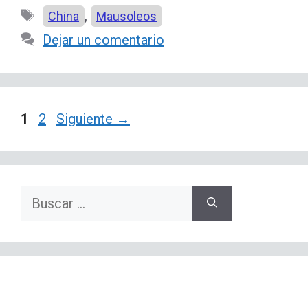
Etiquetas
,
China
Mausoleos
Dejar un comentario
Página
Página
1
2
Siguiente
→
Buscar: