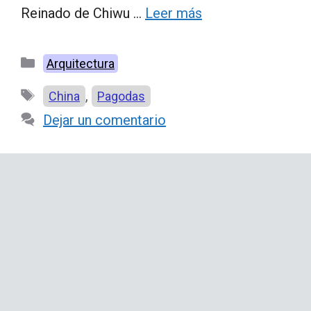
Reinado de Chiwu …
Leer más
Categorías
Arquitectura
Etiquetas
,
China
Pagodas
Dejar un comentario