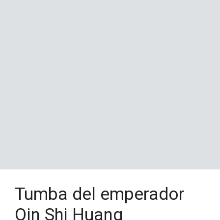
Tumba del emperador
Qin Shi Huang