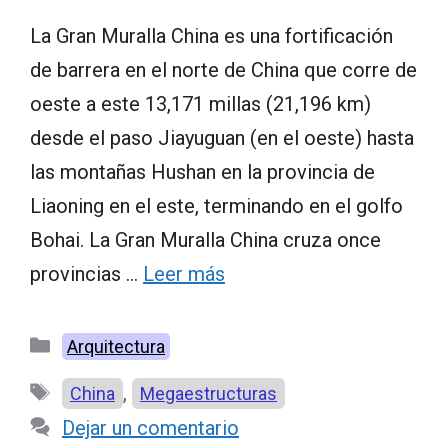
La Gran Muralla China es una fortificación
de barrera en el norte de China que corre de
oeste a este 13,171 millas (21,196 km)
desde el paso Jiayuguan (en el oeste) hasta
las montañas Hushan en la provincia de
Liaoning en el este, terminando en el golfo
Bohai. La Gran Muralla China cruza once
provincias …
Leer más
Categorías
Arquitectura
Etiquetas
,
China
Megaestructuras
Dejar un comentario