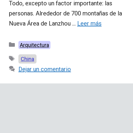
Todo, excepto un factor importante: las
personas. Alrededor de 700 montañas de la
Nueva Área de Lanzhou …
Leer más
Categorías
Arquitectura
Etiquetas
China
Dejar un comentario