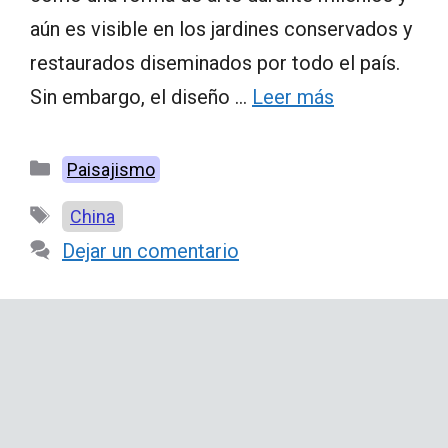
aún es visible en los jardines conservados y
restaurados diseminados por todo el país.
Sin embargo, el diseño …
Leer más
Categorías
Paisajismo
Etiquetas
China
Dejar un comentario