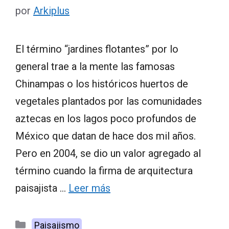
por
Arkiplus
El término “jardines flotantes” por lo
general trae a la mente las famosas
Chinampas o los históricos huertos de
vegetales plantados por las comunidades
aztecas en los lagos poco profundos de
México que datan de hace dos mil años.
Pero en 2004, se dio un valor agregado al
término cuando la firma de arquitectura
paisajista …
Leer más
Categorías
Paisajismo