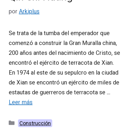
por
Arkiplus
Se trata de la tumba del emperador que
comenzó a construir la Gran Muralla china,
200 años antes del nacimiento de Cristo, se
encontró el ejército de terracota de Xian.
En 1974 al este de su sepulcro en la ciudad
de Xian se encontró un ejército de miles de
estautas de guerreros de terracota se …
Leer más
Categorías
Construcción