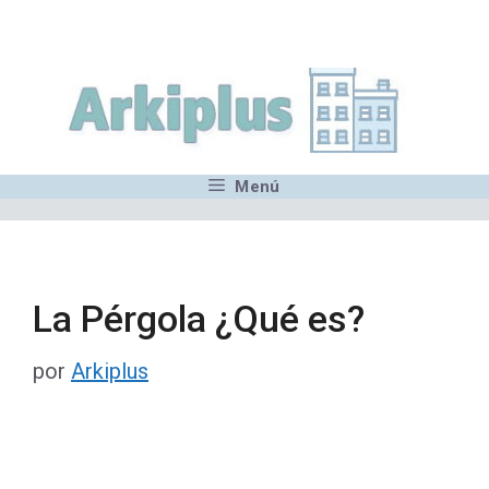
Saltar
,MN,MMN,MN,MN,MN,MN,M
al
contenido
Menú
La Pérgola ¿Qué es?
por
Arkiplus