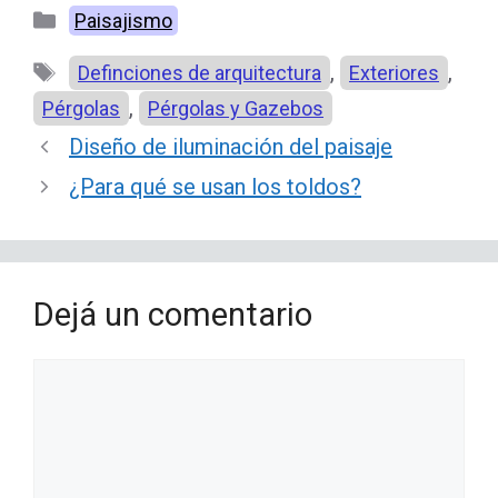
Categorías
Paisajismo
Etiquetas
,
,
Definciones de arquitectura
Exteriores
,
Pérgolas
Pérgolas y Gazebos
Diseño de iluminación del paisaje
¿Para qué se usan los toldos?
Dejá un comentario
Comentario