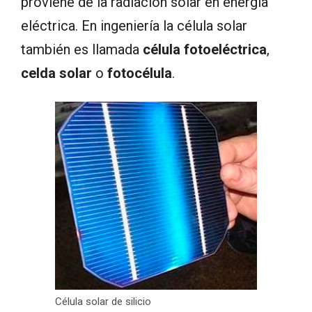
proviene de la radiación solar en energía
eléctrica. En ingeniería la célula solar
también es llamada
célula fotoeléctrica
,
celda solar
o
fotocélula
.
Célula solar de silicio