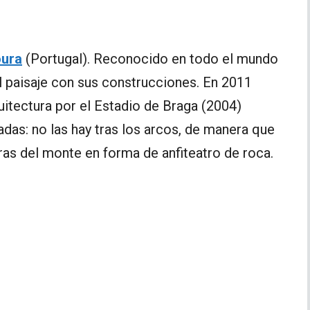
oura
(Portugal). Reconocido en todo el mundo
l paisaje con sus construcciones. En 2011
uitectura por el Estadio de Braga (2004)
das: no las hay tras los arcos, de manera que
ras del monte en forma de anfiteatro de roca.