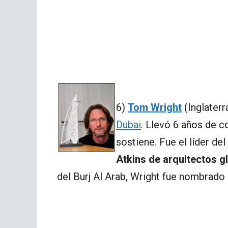
6)
Tom Wright
(Inglaterr
Dubai
. Llevó 6 años de co
sostiene. Fue el líder de
Atkins de arquitectos g
del Burj Al Arab, Wright fue nombrado d