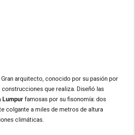
 Gran arquitecto, conocido por su pasión por
s construcciones que realiza. Diseñó las
a Lumpur
famosas por su fisonomía: dos
te colgante a miles de metros de altura
iones climáticas.