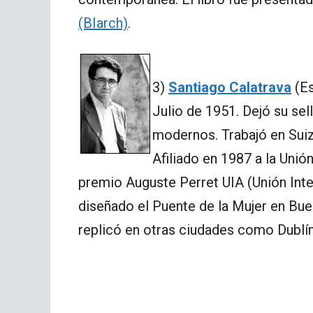
(BIarch)
.
3)
Santiago Calatrava
(Es
Julio de 1951. Dejó su sel
modernos. Trabajó en Suiza
Afiliado en 1987 a la Unió
premio Auguste Perret UIA (Unión Inte
diseñado el Puente de la Mujer en Bu
replicó en otras ciudades como Dublín