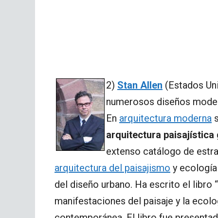
2)
Stan Allen
(Estados Uni
numerosos diseños modern
En
arquitectura moderna
s
arquitectura paisajística
extenso catálogo de estra
arquitectura del paisajismo
y ecología
del diseño urbano. Ha escrito el libro
manifestaciones del paisaje y la ecolo
contemporánea. El libro fue presenta