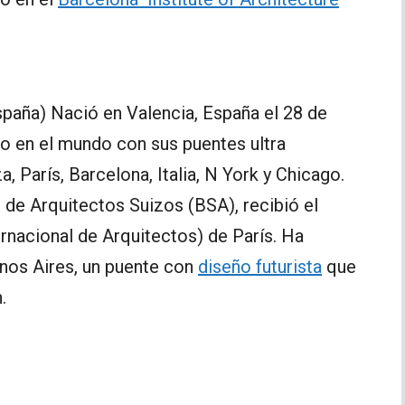
paña) Nació en Valencia, España el 28 de
lo en el mundo con sus puentes ultra
, París, Barcelona, Italia, N York y Chicago.
n de Arquitectos Suizos (BSA), recibió el
rnacional de Arquitectos) de París. Ha
enos Aires, un puente con
diseño futurista
que
.