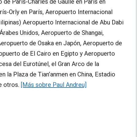
 de Paris-Charles de Gaulle en París en
ís-Orly en París, Aeropuerto Internacional
ilipinas) Aeropuerto Internacional de Abu Dabi
s Árabes Unidos, Aeropuerto de Shangai,
Aeropuerto de Osaka en Japón, Aeropuerto de
opuerto de El Cairo en Egipto y Aeropuerto
cesa del Eurotúnel, el Gran Arco de la
en la Plaza de Tian’anmen en China, Estadio
e otros.
[Más sobre Paul Andreu]