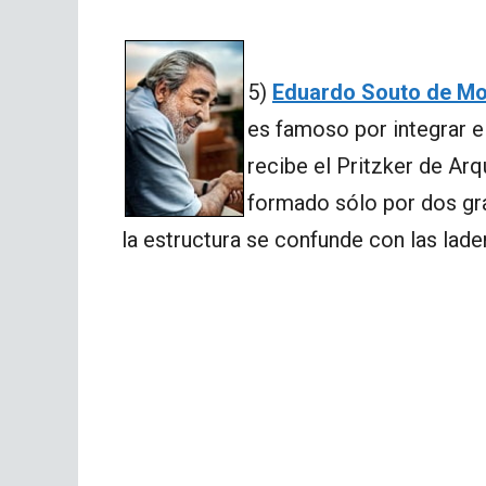
5)
Eduardo Souto de M
es famoso por integrar e
recibe el Pritzker de Arq
formado sólo por dos gra
la estructura se confunde con las lade