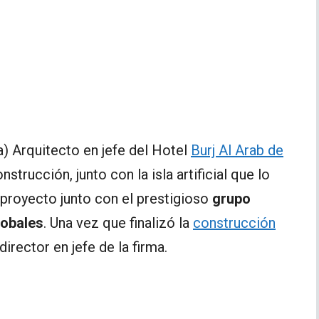
a) Arquitecto en jefe del Hotel
Burj Al Arab de
nstrucción, junto con la isla artificial que lo
l proyecto junto con el prestigioso
grupo
lobales
. Una vez que finalizó la
construcción
irector en jefe de la firma.