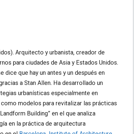
dos). Arquitecto y urbanista, creador de
os para ciudades de Asia y Estados Unidos.
e dice que hay un antes y un después en
gracias a Stan Allen. Ha desarrollado un
tegias urbanísticas especialmente en
 como modelos para revitalizar las prácticas
 “Landform Building” en el que analiza
gía en la práctica de arquitectura
do en el
Barcelona Institute of Architecture