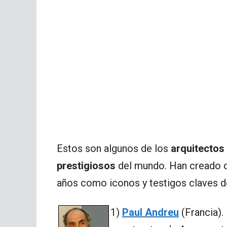
Estos son algunos de los
arquitectos
prestigiosos
del mundo. Han creado o
años como iconos y testigos claves de
1)
Paul Andreu
(Francia).