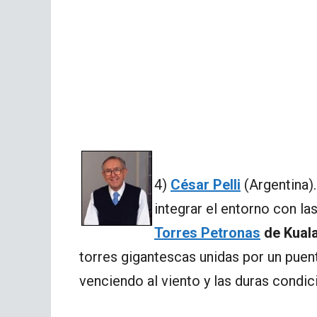
4)
César Pelli
(Argentina).
integrar el entorno con la
Torres Petronas
de Kual
torres gigantescas unidas por un puen
venciendo al viento y las duras condic