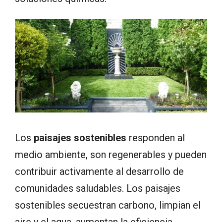
Los
paisajes sostenibles
responden al
medio ambiente, son regenerables y pueden
contribuir activamente al desarrollo de
comunidades saludables. Los paisajes
sostenibles secuestran carbono, limpian el
aire y el agua, aumentan la eficiencia