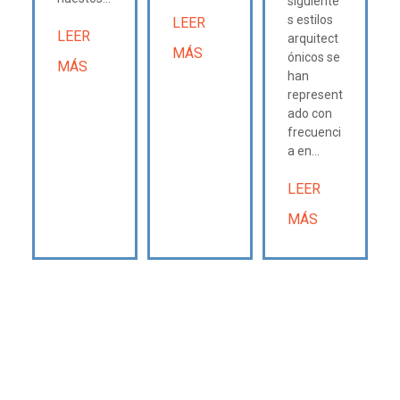
siguiente
s estilos
LEER
LEER
arquitect
MÁS
ónicos se
MÁS
han
represent
ado con
frecuenci
a en...
LEER
MÁS