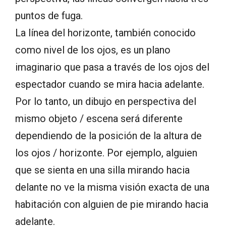
puntos de fuga.
La línea del horizonte, también conocido
como nivel de los ojos, es un plano
imaginario que pasa a través de los ojos del
espectador cuando se mira hacia adelante.
Por lo tanto, un dibujo en perspectiva del
mismo objeto / escena será diferente
dependiendo de la posición de la altura de
los ojos / horizonte. Por ejemplo, alguien
que se sienta en una silla mirando hacia
delante no ve la misma visión exacta de una
habitación con alguien de pie mirando hacia
adelante.