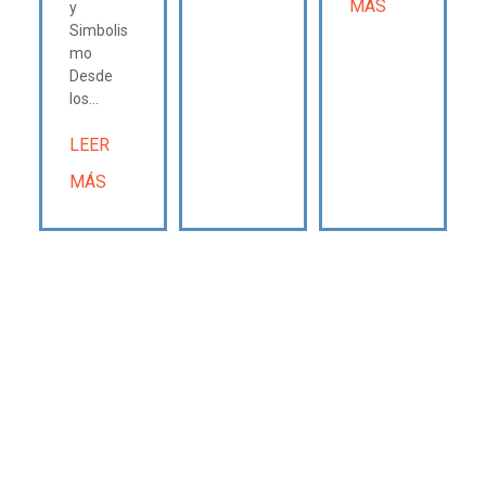
MÁS
y
Simbolis
mo
Desde
los...
LEER
MÁS