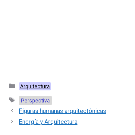
Categorías
Arquitectura
Etiquetas
Perspectiva
Figuras humanas arquitectónicas
Energía y Arquitectura