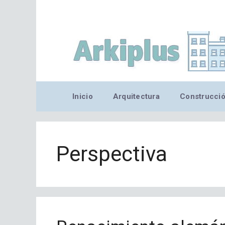
Saltar
al
contenido
Inicio
Arquitectura
Construcci
Perspectiva