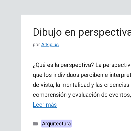
Dibujo en perspectiv
por
Arkiplus
¿Qué es la perspectiva? La perspectiv
que los individuos perciben e interpr
de vista, la mentalidad y las creencias
comprensión y evaluación de eventos, 
Leer más
Categorías
Arquitectura