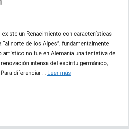
n
a, existe un Renacimiento con características
ra “al norte de los Alpes”, fundamentalmente
 artístico no fue en Alemania una tentativa de
a renovación intensa del espíritu germánico,
 Para diferenciar …
Leer más