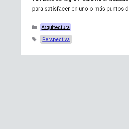
para satisfacer en uno o más puntos d
Categorías
Arquitectura
Etiquetas
Perspectiva