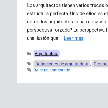
Los arquitectos tienen varios trucos b
estructura perfecta. Uno de ellos es 
cómo los arquitectos lo han utilizado a
perspectiva forzada? La perspectiva f
una ilusión que …
Leer más
Categorías
Arquitectura
Etiquetas
Definciones de arquitectura
Perspe
,
Dejar un comentario