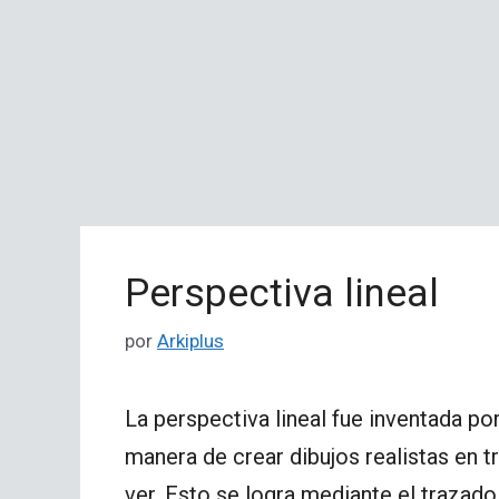
Perspectiva lineal
por
Arkiplus
La perspectiva lineal fue inventada por
manera de crear dibujos realistas en 
ver. Esto se logra mediante el trazad