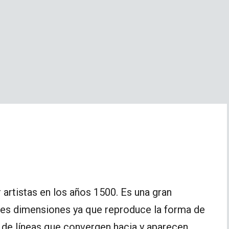
 artistas en los años 1500. Es una gran
tres dimensiones ya que reproduce la forma de
o de líneas que convergen hacia y aparecen