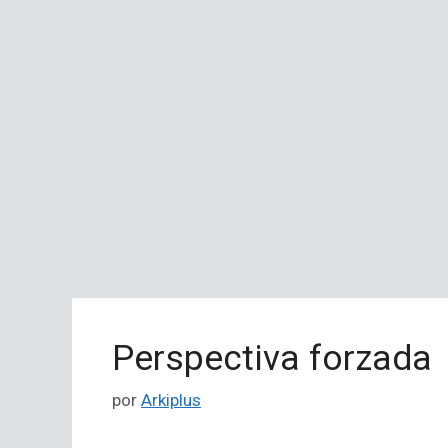
Perspectiva forzada
por
Arkiplus