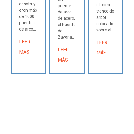
construy
el primer
puente
eron más
tronco de
de arco
de 1000
árbol
de acero,
puentes
colocado
el Puente
de arco...
sobre el...
de
Bayona...
LEER
LEER
LEER
MÁS
MÁS
MÁS