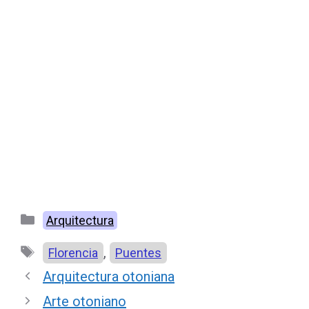
Categorías
Arquitectura
Etiquetas
,
Florencia
Puentes
Arquitectura otoniana
Arte otoniano