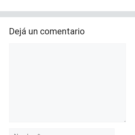
Dejá un comentario
Comentario
Nombre