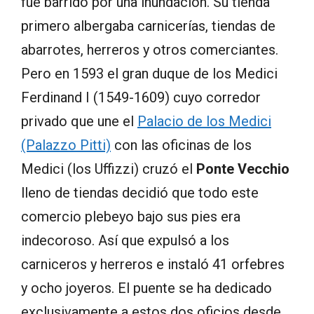
fue barrido por una inundación. Su tienda
primero albergaba carnicerías, tiendas de
abarrotes, herreros y otros comerciantes.
Pero en 1593 el gran duque de los Medici
Ferdinand I (1549-1609) cuyo corredor
privado que une el
Palacio de los Medici
(Palazzo Pitti)
con las oficinas de los
Medici (los Uffizzi) cruzó el
Ponte Vecchio
lleno de tiendas decidió que todo este
comercio plebeyo bajo sus pies era
indecoroso. Así que expulsó a los
carniceros y herreros e instaló 41 orfebres
y ocho joyeros. El puente se ha dedicado
exclusivamente a estos dos oficios desde